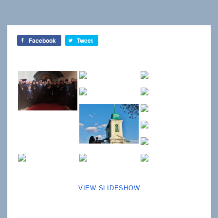
Facebook
Tweet
VIEW SLIDESHOW