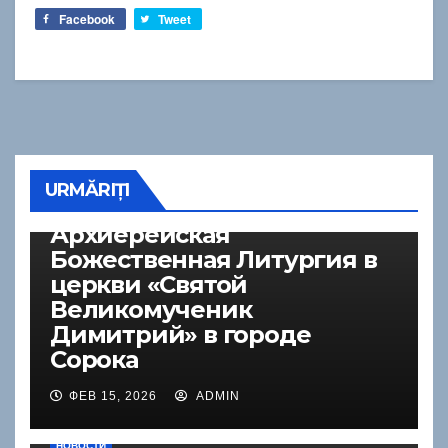
Facebook
Tweet
URMĂRIȚI
НОВОСТИ
Архиерейская
Божественная Литургия в
церкви «Святой
Великомученик
Димитрий» в городе
Сорока
ФЕВ 15, 2026
ADMIN
НОВОСТИ