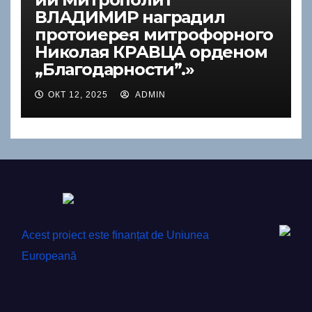
ВЛАДИМИР наградил
протоиерея митрофорного
Николая КРАВЦА орденом
„Благодарности”.»
ОКТ 12, 2025
ADMIN
Acest proiect este finanțat de Uniunea
Europeană